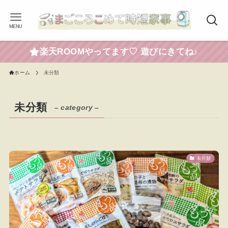
MENU
楽天ROOMやってます♡ 遊びにきてね♪
ホーム
未分類
未分類
– category –
未分類