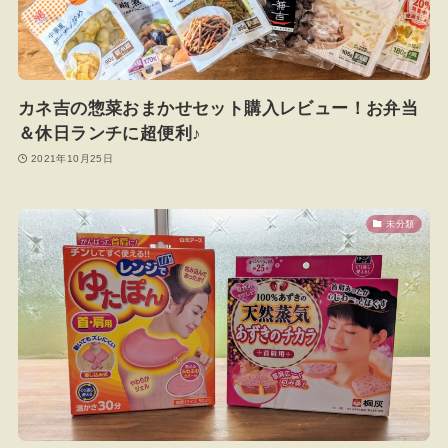
カネ吉の惣菜おまかせセット購入レビュー！お弁当
＆休日ランチに超便利♪
2021年10月25日
未分類