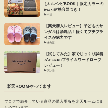
しいレシピBOOK｜限定カラーの
iwaki耐熱容器つき！
料理
【楽天購入レビュー】子どものサ
ンダルは消耗品！軽くてプチプラ
イスが魅力です
未分類
【試してみた】家でじっくり試着
♪Amazonプライムワードローブ
レビュー！
買い物
楽天ROOMやってます
ブログで紹介している商品の購入場所を楽天ルームにま
とめています。