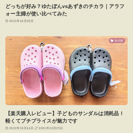
どっちが好み？ゆたぽんvsあずきのチカラ｜アラフ
ォー主婦が使い比べてみた
2021年10月25日
未分類
【楽天購入レビュー】子どものサンダルは消耗品！
軽くてプチプライスが魅力です
2021年10月14日
2021年10月25日